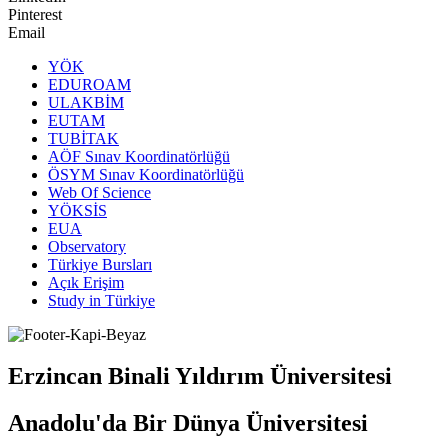
Pinterest
Email
YÖK
EDUROAM
ULAKBİM
EUTAM
TUBİTAK
AÖF Sınav Koordinatörlüğü
ÖSYM Sınav Koordinatörlüğü
Web Of Science
YÖKSİS
EUA
Observatory
Türkiye Bursları
Açık Erişim
Study in Türkiye
Erzincan Binali Yıldırım Üniversitesi
Anadolu'da Bir Dünya Üniversitesi