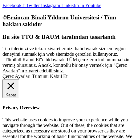
Facebook-f
Twitter
Instagram
Linkedin-in
Youtube
©Erzincan Binali Yıldırım Üniversitesi / Tüm
hakları saklıdır
Bu site TTO & BAUM tarafından tasarlandı
Tercihlerinizi ve tekrar ziyaretlerinizi hatırlayarak size en uygun
deneyimi sunmak için web sitemizde çerezleri kullanıyoruz.
"Tümünü Kabul Et"e tıklayarak TÜM çerezlerin kullanımına izin
vermiş olursunuz. Ancak, kontrollü bir onay vermek için "Çerez
Ayarları"nı ziyaret edebilirsiniz.
Çerez Ayarları
Tümünü Kabul Et
Kapat
Privacy Overview
This website uses cookies to improve your experience while you
navigate through the website. Out of these, the cookies that are
categorized as necessary are stored on your browser as they are
essential for the working of basic functionalities of the website. We