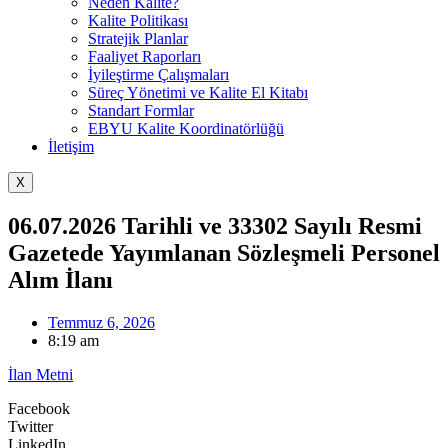
Neden Kalite?
Kalite Politikası
Stratejik Planlar
Faaliyet Raporları
İyileştirme Çalışmaları
Süreç Yönetimi ve Kalite El Kitabı
Standart Formlar
EBYU Kalite Koordinatörlüğü
İletişim
X
06.07.2026 Tarihli ve 33302 Sayılı Resmi
Gazetede Yayımlanan Sözleşmeli Personel
Alım İlanı
Temmuz 6, 2026
8:19 am
İlan Metni
Facebook
Twitter
LinkedIn